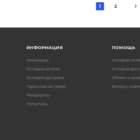
1
2
ИНФОРМАЦИЯ
ПОМОЩЬ
Магазины
Условия опл
Условия оплаты
Условия дос
Условия доставки
Обмен и воз
Гарантия на товар
Вопрос-отве
Реквизиты
Политика