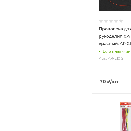
Проволока дл
рукоделия 0,4 
красный, AR-21
Есть в наличии
Арт.: AR-21012
70
₽
/шт