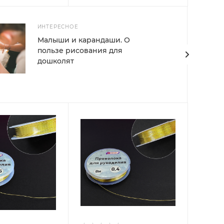
ИНТЕРЕСНОЕ
Малыши и карандаши. О
пользе рисования для
дошколят