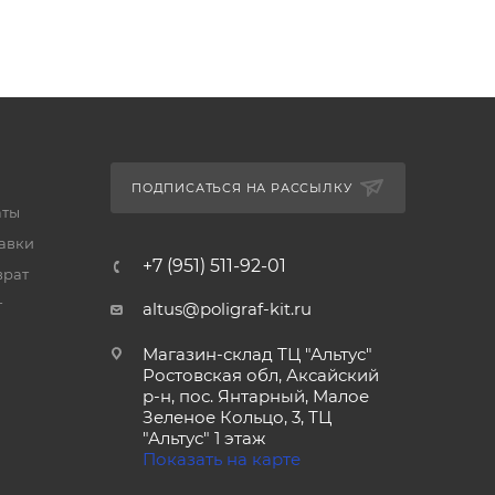
ПОДПИСАТЬСЯ НА РАССЫЛКУ
аты
тавки
+7 (951) 511-92-01
врат
т
altus@poligraf-kit.ru
Магазин-склад ТЦ "Альтус"
Ростовская обл, Аксайский
р-н, пос. Янтарный, Малое
Зеленое Кольцо, 3, ТЦ
"Альтус" 1 этаж
Показать на карте