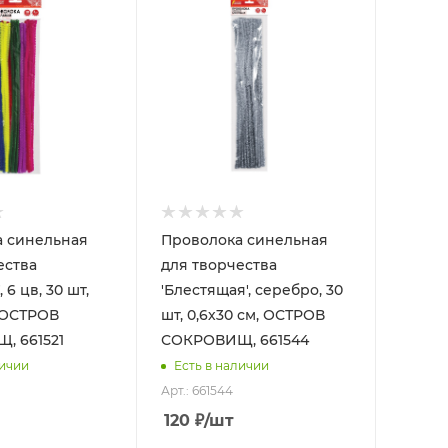
а синельная
Проволока синельная
ества
для творчества
 6 цв, 30 шт,
'Блестящая', серебро, 30
, ОСТРОВ
шт, 0,6х30 см, ОСТРОВ
, 661521
СОКРОВИЩ, 661544
личии
Есть в наличии
Арт.: 661544
120
₽
/шт