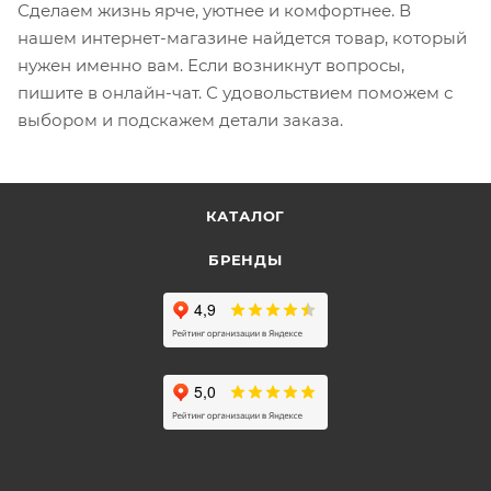
Сделаем жизнь ярче, уютнее и комфортнее. В
нашем интернет-магазине найдется товар, который
нужен именно вам. Если возникнут вопросы,
пишите в онлайн-чат. С удовольствием поможем с
выбором и подскажем детали заказа.
КАТАЛОГ
БРЕНДЫ