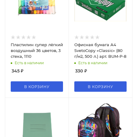
Пластилин супер лёгкий
Офисная бумага А4
воздушный 36 цветов, 3
SvetoCopy «Classic» (80
стека, 1110
г/м2, 500 л.) арт. BUM-P-8
Есть в наличии
Есть в наличии
345
₽
330
₽
В КОРЗИНУ
В КОРЗИНУ