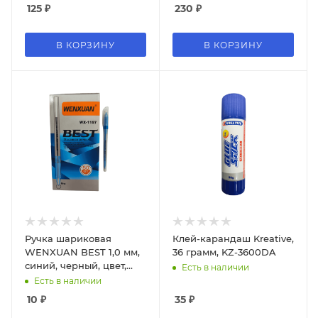
125
₽
230
₽
В КОРЗИНУ
В КОРЗИНУ
Ручка шариковая
Клей-карандаш Kreative,
WENXUAN BEST 1,0 мм,
36 грамм, KZ-3600DA
синий, черный, цвет,
Есть в наличии
WX-1157
Есть в наличии
10
₽
35
₽