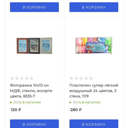
В КОРЗИНУ
В КОРЗИНУ
Фоторамка 10х15 см
Пластилин супер лёгкий
МДФ, стекло, ассорти
воздушный 24 цветов, 3
цвета, 8335-7
стека, 1119
Есть в наличии
Есть в наличии
120
₽
280
₽
В КОРЗИНУ
В КОРЗИНУ