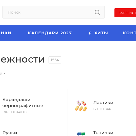
ЗАРЕГИС
ИНКИ
КАЛЕНДАРИ 2027
ХИТЫ
КОН
лежности
1554
и
Карандаши
Ластики
чернографитные
121 ТОВАР
186 ТОВАРОВ
Ручки
Точилки