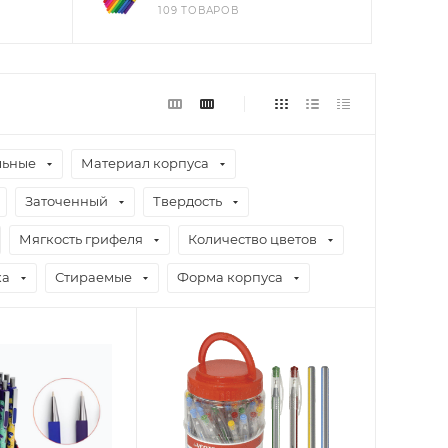
109 ТОВАРОВ
льные
Материал корпуса
Заточенный
Твердость
Мягкость грифеля
Количество цветов
ка
Стираемые
Форма корпуса