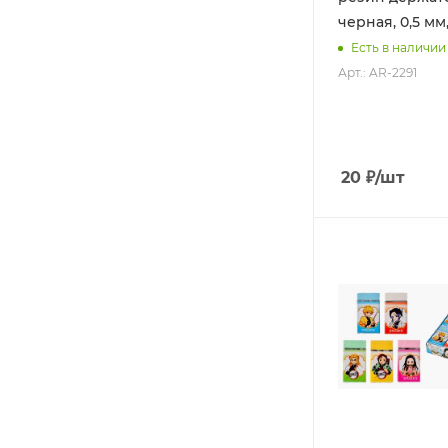
черная, 0,5 мм
Есть в наличии
Арт.: AR-2291
20
₽
/шт