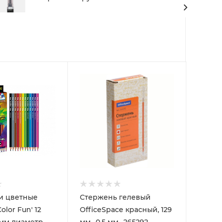
и цветные
Стержень гелевый
olor Fun' 12
OfficeSpace красный, 129