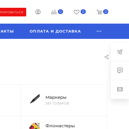
0
0
0
ТРИРОВАТЬСЯ
ТАКТЫ
ОПЛАТА И ДОСТАВКА
Маркеры
265 ТОВАРОВ
Фломастеры