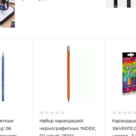
етные
Набор карандашей
Карандаш
g' 06
чернографитных 'INDEX',
'deVENTE.C