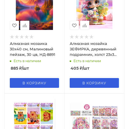
Алмазная мозаика
Алмазная мозайка
30х40 см, Малиновый
ЗЕФИРКА, деревянный
пейзаж, 30 цв, НД-8891
подрамник, холст 23х30
М-12125
Есть в наличии
Есть в наличии
885
₽
/шт
405
₽
/шт
В КОРЗИНУ
В КОРЗИНУ