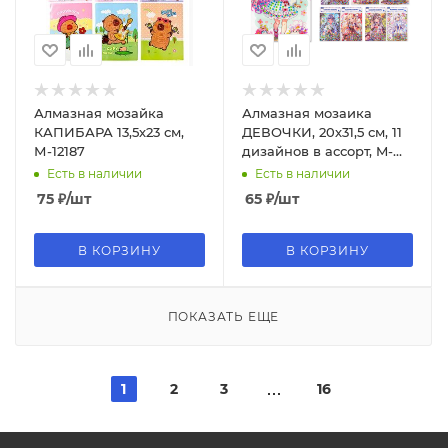
Алмазная мозайка
Алмазная мозаика
КАПИБАРА 13,5х23 см,
ДЕВОЧКИ, 20х31,5 см, 11
М-12187
дизайнов в ассорт, M-
8575
Есть в наличии
Есть в наличии
75
₽
/шт
65
₽
/шт
В КОРЗИНУ
В КОРЗИНУ
ПОКАЗАТЬ ЕЩЕ
1
2
3
16