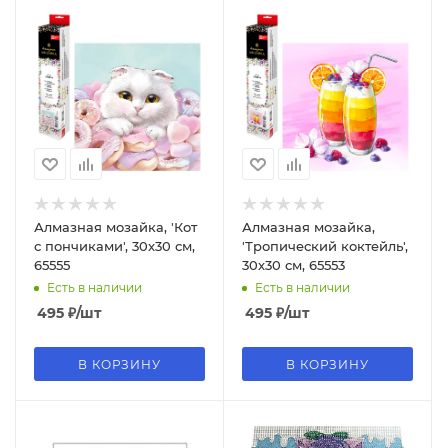
Алмазная мозайка, 'Кот
Алмазная мозайка,
с пончиками', 30х30 см,
'Тропический коктейль',
65555
30х30 см, 65553
Есть в наличии
Есть в наличии
495
₽
/шт
495
₽
/шт
В КОРЗИНУ
В КОРЗИНУ