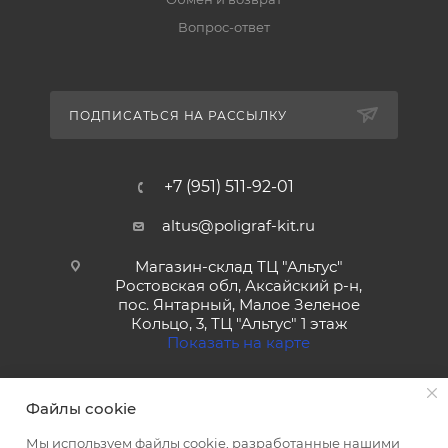
Вопрос-ответ
ПОДПИСАТЬСЯ НА РАССЫЛКУ
+7 (951) 511-92-01
altus@poligraf-kit.ru
Магазин-склад ТЦ "Альтус"
Ростовская обл, Аксайский р-н,
пос. Янтарный, Малое Зеленое
Кольцо, 3, ТЦ "Альтус" 1 этаж
Показать на карте
Файлы cookie
Мы используем файлы cookie, разработанные нашими