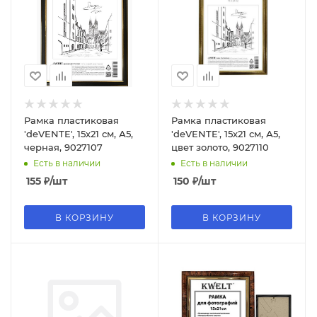
Рамка пластиковая
Рамка пластиковая
'deVENTE', 15х21 см, А5,
'deVENTE', 15х21 см, А5,
черная, 9027107
цвет золото, 9027110
Есть в наличии
Есть в наличии
155
₽
/шт
150
₽
/шт
В КОРЗИНУ
В КОРЗИНУ