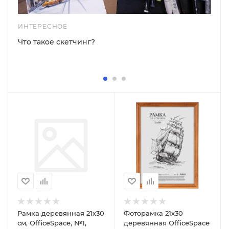
ИНТЕРЕСНОЕ
Что такое скетчинг?
Рамка деревянная 21х30
Фоторамка 21х30
см, OfficeSpace, №1,
деревянная OfficeSpace