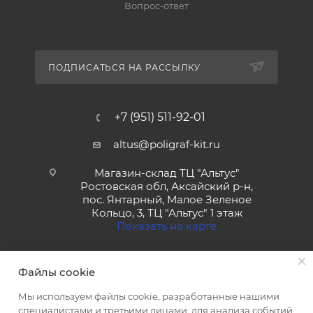
Вопрос-ответ
ПОДПИСАТЬСЯ НА РАССЫЛКУ
+7 (951) 511-92-01
altus@poligraf-kit.ru
Магазин-склад ТЦ "Альтус"
Ростовская обл, Аксайский р-н,
пос. Янтарный, Малое Зеленое
Кольцо, 3, ТЦ "Альтус" 1 этаж
Показать на карте
Файлы cookie
Мы используем файлы cookie, разработанные нашими
специалистами и третьими лицами, для анализа событий