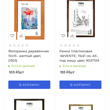
Фоторамка деревянная
Рамка пластиковая
10х15 , желтый цвет,
'deVENTE', 15х21 см, А5 ,
(1303)
под ямшу цвет, 9027109
Есть в наличии
Есть в наличии
105
₽
/шт
155
₽
/шт
В КОРЗИНУ
В КОРЗИНУ