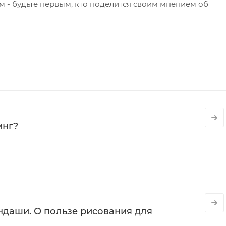
 - будьте первым, кто поделится своим мнением об
инг?
даши. О пользе рисования для