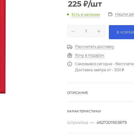
225
₽
/шт
Нашли де
Есть в наличии
В КОРЗ
Рассчитать доставку
Хочу в подарок
Самовывоз сегодня - бесплатн
Доставка завтра от - 300 ₽
ОПИСАНИЕ
ХАРАКТЕРИСТИКИ
ШтрихКод
—
4627201903679