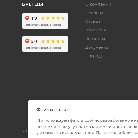
БРЕНДЫ
О компании
Новости
Отзывы
Вакансии
Контакты
Документы
Награды
Файлы cookie
Мы используем файлы cookie, разработанные н
позволяет нам улучшать взаимодействие с пол
2026 © Полиграф кит - интернет-магазин
условия его использования. Более подробные 