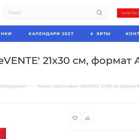
ЗАРЕГИС
ИНКИ
КАЛЕНДАРИ 2027
ХИТЫ
КОН
eVENTE' 21x30 см, формат 
—
Фоторамки
Рамка пластиковая 'deVENTE' 21x30 см, формат A