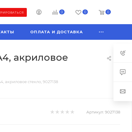
0
0
0
ТРИРОВАТЬСЯ
ТАКТЫ
ОПЛАТА И ДОСТАВКА
A4, акриловое
4, акриловое стекло, 9027138
Артикул:
9027138