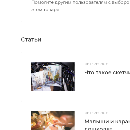
Помогите другим пользователям с выбором
этом товаре
Статьи
ИНТЕРЕСНОЕ
Что такое скетч
ИНТЕРЕСНОЕ
Малыши и каран
дошколят