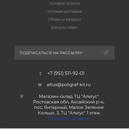
Условия оплаты
Условия доставки
Обмен и возврат
Вопрос-ответ
ПОДПИСАТЬСЯ НА РАССЫЛКУ
+7 (951) 511-92-01
altus@poligraf-kit.ru
Магазин-склад ТЦ "Альтус"
Ростовская обл, Аксайский р-н,
пос. Янтарный, Малое Зеленое
Кольцо, 3, ТЦ "Альтус" 1 этаж
Показать на карте