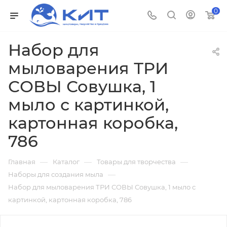
0
Набор для
мыловарения ТРИ
СОВЫ Совушка, 1
мыло с картинкой,
картонная коробка,
786
—
—
—
Главная
Каталог
Товары для творчества
—
Наборы для создания мыла
Набор для мыловарения ТРИ СОВЫ Совушка, 1 мыло с
картинкой, картонная коробка, 786