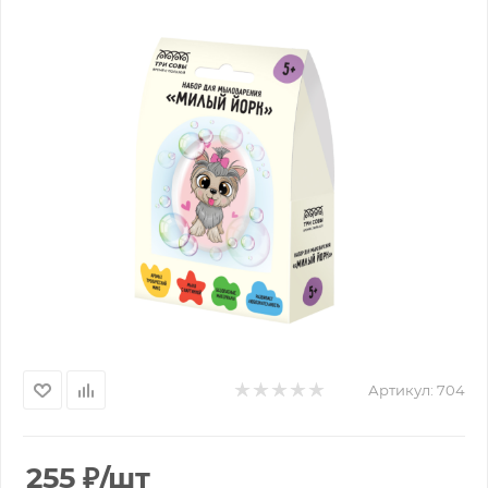
Артикул:
704
255
₽
/шт