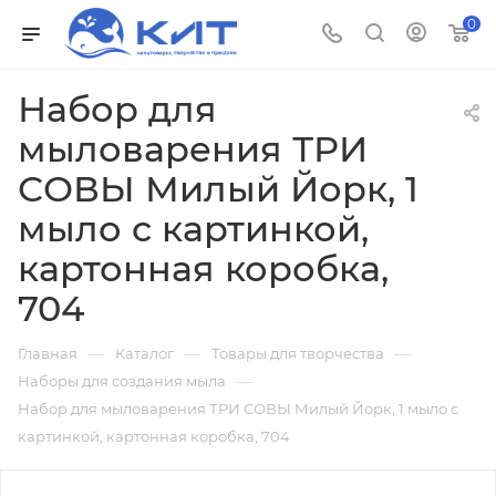
0
Набор для
мыловарения ТРИ
СОВЫ Милый Йорк, 1
мыло с картинкой,
картонная коробка,
704
—
—
—
Главная
Каталог
Товары для творчества
—
Наборы для создания мыла
Набор для мыловарения ТРИ СОВЫ Милый Йорк, 1 мыло с
картинкой, картонная коробка, 704