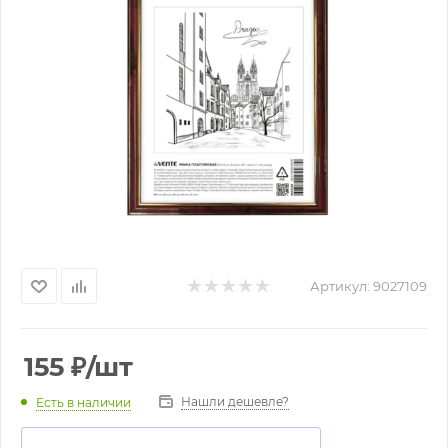
Артикул:
9027109
155
₽
/шт
Нашли дешевле?
Есть в наличии