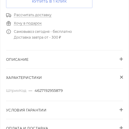
КУПИТЬ В 1 КЛИК
Рассчитать доставку
Хочу в подарок
Самовывоз сегодня - бесплатно
Доставка завтра от - 300 ₽
ОПИСАНИЕ
ХАРАКТЕРИСТИКИ
ШтрихКод
—
4627192955879
УСЛОВИЯ ГАРАНТИИ
ОПЛАТА И ДОСТАВКА