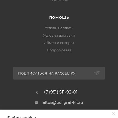
ПОМОЩЬ
Условия оплаты
Условия доставки
Обмен и возврат
Вопрос-ответ
ПОДПИСАТЬСЯ НА РАССЫЛКУ
+7 (951) 511-92-01
altus@poligraf-kit.ru
Магазин-склад ТЦ "Альтус"
Файлы cookie