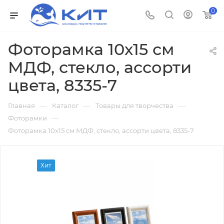
0
Фоторамка 10х15 см
МДФ, стекло, ассорти
цвета, 8335-7
—
—
—
Главная
Каталог
Товары для творчества
—
Фоторамки
Фоторамка 10х15 см МДФ, стекло, ассорти цвета, 8335-7
Хит