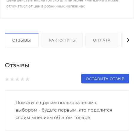
Цена действительна только для интернет-магазина и может
отличаться от цен в розничных магазинах
ОТЗЫВЫ
КАК КУПИТЬ
ОПЛАТА
Д
Отзывы
ОСТАВИТЬ ОТЗЫВ
Помогите другим пользователям с
выбором - будьте первым, кто поделится
своим мнением об этом товаре