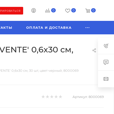
0
0
0
ТРИРОВАТЬСЯ
ТАКТЫ
ОПЛАТА И ДОСТАВКА
ENTE' 0,6x30 см,
NTE' 0,6x30 см, 30 шт, цвет черный, 8000069
Артикул:
8000069