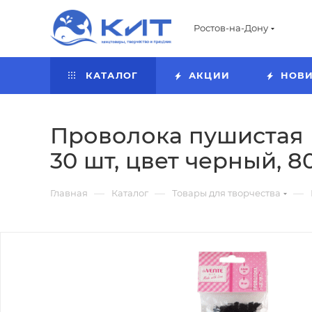
Ростов-на-Дону
КАТАЛОГ
АКЦИИ
НОВ
Проволока пушистая Ш
30 шт, цвет черный, 
—
—
—
Главная
Каталог
Товары для творчества