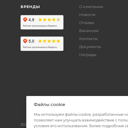
БРЕНДЫ
О компании
Новости
Отзывы
Вакансии
Контакты
Документы
Награды
Файлы cookie
Мы используем файлы cookie, разработанные н
позволяет нам улучшать взаимодействие с пол
2026 © Полиграф кит - интернет-магазин
условия его использования. Более подробные 