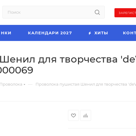
ЗАРЕГИС
ИНКИ
КАЛЕНДАРИ 2027
ХИТЫ
КОН
енил для творчества 'deV
8000069
—
Проволока
Проволока пушистая Шенил для творчества 'deVE