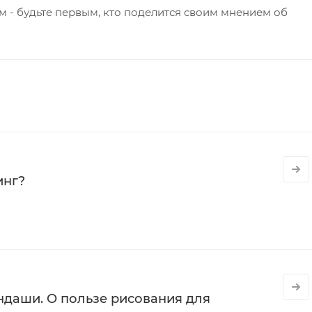
 - будьте первым, кто поделится своим мнением об
инг?
даши. О пользе рисования для