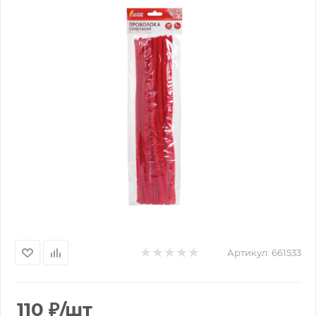
Артикул:
661533
110
₽
/шт