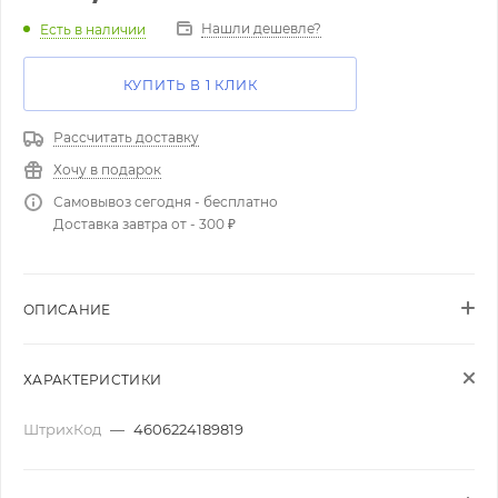
Нашли дешевле?
Есть в наличии
КУПИТЬ В 1 КЛИК
Рассчитать доставку
Хочу в подарок
Самовывоз сегодня - бесплатно
Доставка завтра от - 300 ₽
ОПИСАНИЕ
ХАРАКТЕРИСТИКИ
ШтрихКод
—
4606224189819