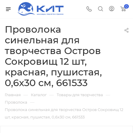
0
Проволока
синельная для
творчества Остров
Сокровищ 12 шт,
красная, пушистая,
0,6х30 см, 661533
—
—
—
Главная
Каталог
Товары для творчества
—
Проволока
Проволока синельная для творчества Остров Сокровищ 12
шт, красная, пушистая, 0,6х30 см, 661533