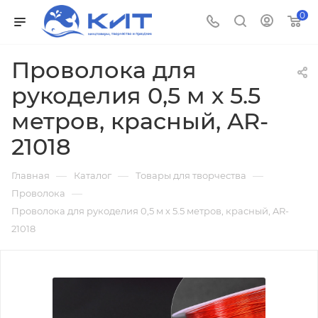
0
Проволока для
рукоделия 0,5 м х 5.5
метров, красный, AR-
21018
—
—
—
Главная
Каталог
Товары для творчества
—
Проволока
Проволока для рукоделия 0,5 м х 5.5 метров, красный, AR-
21018