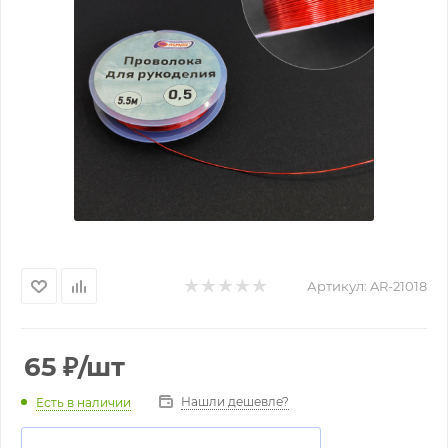
Артикул:
AR-21018
65
₽
/шт
Нашли дешевле?
Есть в наличии