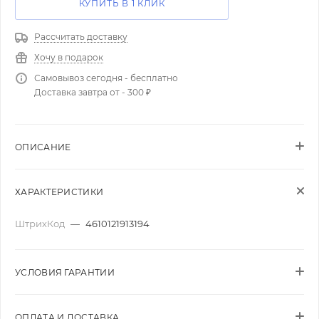
КУПИТЬ В 1 КЛИК
Рассчитать доставку
Хочу в подарок
Самовывоз сегодня - бесплатно
Доставка завтра от - 300 ₽
ОПИСАНИЕ
ХАРАКТЕРИСТИКИ
ШтрихКод
—
4610121913194
УСЛОВИЯ ГАРАНТИИ
ОПЛАТА И ДОСТАВКА