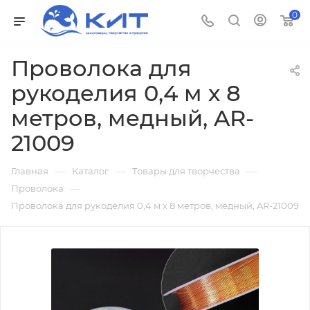
0
Проволока для
рукоделия 0,4 м х 8
метров, медный, AR-
21009
—
—
—
Главная
Каталог
Товары для творчества
—
Проволока
Проволока для рукоделия 0,4 м х 8 метров, медный, AR-21009