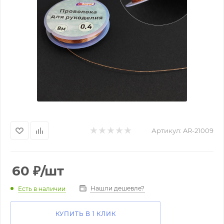
Артикул:
AR-21009
60
₽
/шт
Нашли дешевле?
Есть в наличии
КУПИТЬ В 1 КЛИК