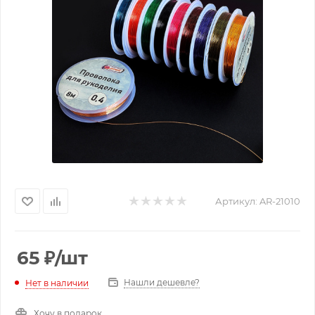
Артикул:
AR-21010
65
₽
/шт
Нашли дешевле?
Нет в наличии
Хочу в подарок