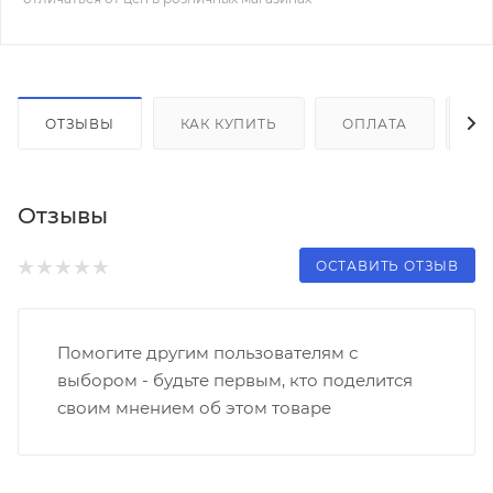
ОТЗЫВЫ
КАК КУПИТЬ
ОПЛАТА
Д
Отзывы
ОСТАВИТЬ ОТЗЫВ
Помогите другим пользователям с
выбором - будьте первым, кто поделится
своим мнением об этом товаре