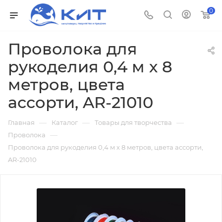
0
Проволока для
рукоделия 0,4 м х 8
метров, цвета
ассорти, AR-21010
—
—
—
Главная
Каталог
Товары для творчества
—
Проволока
Проволока для рукоделия 0,4 м х 8 метров, цвета ассорти,
AR-21010