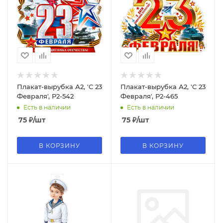
Плакат-вырубка А2, 'С 23
Плакат-вырубка А2, 'С 23
Февраля', Р2-542
Февраля', Р2-465
Есть в наличии
Есть в наличии
75
₽
/шт
75
₽
/шт
В КОРЗИНУ
В КОРЗИНУ