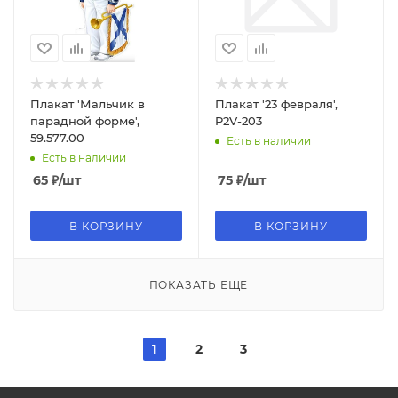
Плакат 'Мальчик в
Плакат '23 февраля',
парадной форме',
P2V-203
59.577.00
Есть в наличии
Есть в наличии
65
₽
/шт
75
₽
/шт
В КОРЗИНУ
В КОРЗИНУ
ПОКАЗАТЬ ЕЩЕ
1
2
3