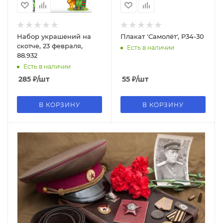
Набор украшений на
Плакат 'Самолёт', P34-30
скотче, 23 февраля,
Есть в наличии
88.932
Есть в наличии
285
₽
/шт
55
₽
/шт
В КОРЗИНУ
В КОРЗИНУ