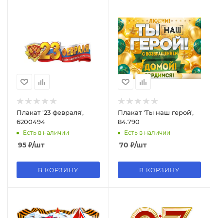
Плакат '23 февраля',
Плакат 'Ты наш герой',
6200494
84.790
Есть в наличии
Есть в наличии
95
₽
/шт
70
₽
/шт
В КОРЗИНУ
В КОРЗИНУ