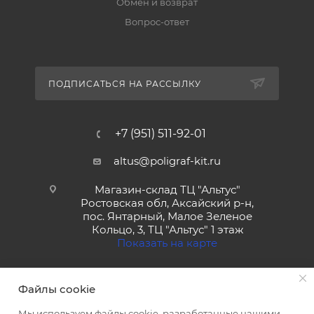
Обмен и возврат
Вопрос-ответ
ПОДПИСАТЬСЯ НА РАССЫЛКУ
+7 (951) 511-92-01
altus@poligraf-kit.ru
Магазин-склад ТЦ "Альтус"
Ростовская обл, Аксайский р-н,
пос. Янтарный, Малое Зеленое
Кольцо, 3, ТЦ "Альтус" 1 этаж
Показать на карте
Файлы cookie
Мы используем файлы cookie, разработанные нашими