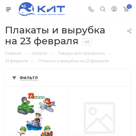
0
Плакаты и вырубка
на 23 февраля
46
—
—
—
Главная
Каталог
Товары для праздника
—
23 февраля
Плакаты и вырубка на 23 февраля
ФИЛЬТР