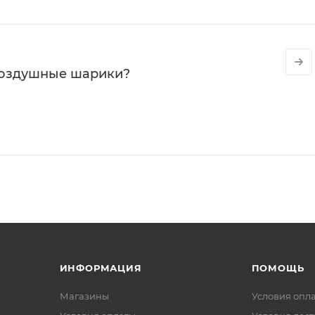
воздушные шарики?
ИНФОРМАЦИЯ
ПОМОЩЬ
Магазины
Условия опл