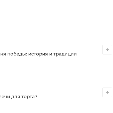
ня победы: история и традиции
вечи для торта?