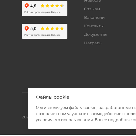
Новости
Отзывы
Вакансии
Контакты
Документы
Награды
Файлы cookie
Мы используем файлы cookie, разработанные н
позволяет нам улучшать взаимодействие с пол
2026 © Полиграф кит - интернет-магазин
условия его использования. Более подробные 