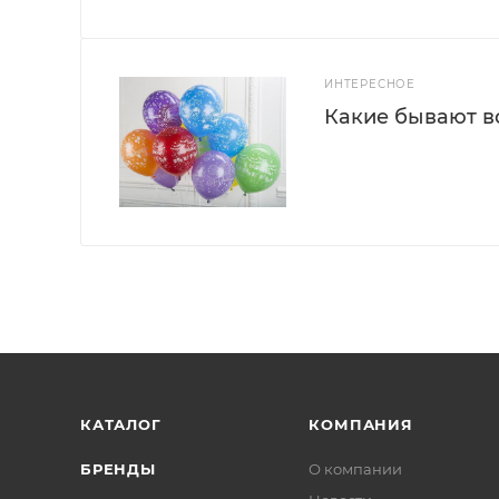
ИНТЕРЕСНОЕ
Какие бывают 
КАТАЛОГ
КОМПАНИЯ
БРЕНДЫ
О компании