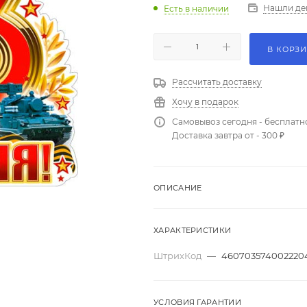
Нашли де
Есть в наличии
В КОРЗ
Рассчитать доставку
Хочу в подарок
Самовывоз сегодня - бесплатн
Доставка завтра от - 300 ₽
ОПИСАНИЕ
ХАРАКТЕРИСТИКИ
ШтрихКод
—
460703574002220
УСЛОВИЯ ГАРАНТИИ