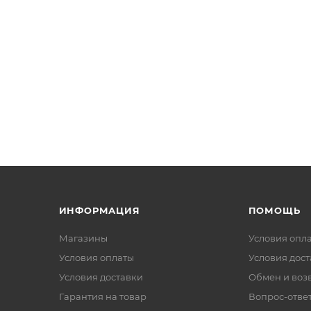
ИНФОРМАЦИЯ
ПОМОЩЬ
Магазины
Условия опл
Условия оплаты
Условия дос
Условия доставки
Обмен и воз
Гарантия на товар
Вопрос-отве