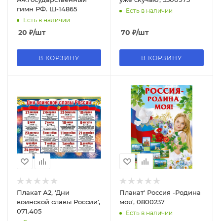
гимн РФ. Ш-14865
Есть в наличии
Есть в наличии
20
₽
/шт
70
₽
/шт
В КОРЗИНУ
В КОРЗИНУ
Плакат А2, 'Дни
Плакат' Россия -Родина
воинской славы России',
моя', 0800237
071.405
Есть в наличии