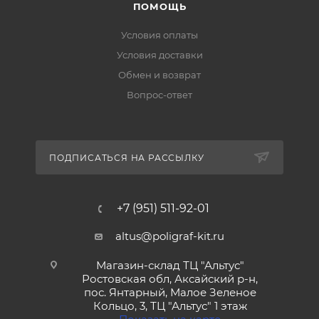
ПОМОЩЬ
Условия оплаты
Условия доставки
Обмен и возврат
Вопрос-ответ
ПОДПИСАТЬСЯ НА РАССЫЛКУ
+7 (951) 511-92-01
altus@poligraf-kit.ru
Магазин-склад ТЦ "Альтус"
Ростовская обл, Аксайский р-н,
пос. Янтарный, Малое Зеленое
Кольцо, 3, ТЦ "Альтус" 1 этаж