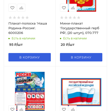
Плакат-полоска 'Наша
Мини-плакат
Родина-Россия'.
'Государственный герб
6000206
РФ', (20 шт;уп), 070.777
Есть в наличии
Есть в наличии
95
₽
/шт
20
₽
/шт
В КОРЗИНУ
В КОРЗИНУ