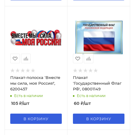
Плакат-полоска 'Вместе
Плакат
мы сила, моя Россия!',
'Государственный Флаг
6200457
РФ', 08001149
Есть в наличии
Есть в наличии
105
₽
/шт
60
₽
/шт
В КОРЗИНУ
В КОРЗИНУ