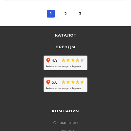
1
2
3
КАТАЛОГ
БРЕНДЫ
КОМПАНИЯ
О компании
Новости