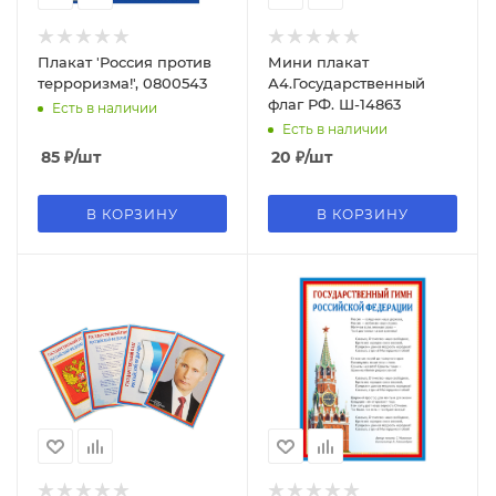
Плакат 'Россия против
Мини плакат
терроризма!', 0800543
А4.Государственный
флаг РФ. Ш-14863
Есть в наличии
Есть в наличии
85
₽
/шт
20
₽
/шт
В КОРЗИНУ
В КОРЗИНУ