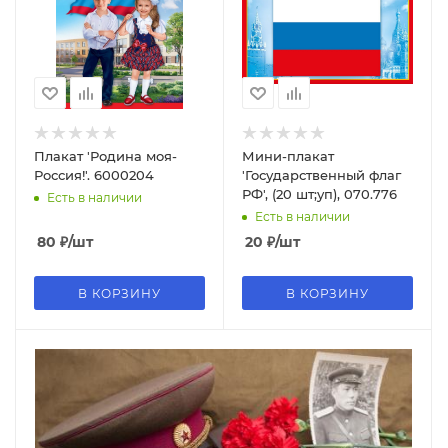
Плакат 'Родина моя-
Мини-плакат
Россия!'. 6000204
'Государственный флаг
РФ', (20 шт;уп), 070.776
Есть в наличии
Есть в наличии
80
₽
/шт
20
₽
/шт
В КОРЗИНУ
В КОРЗИНУ