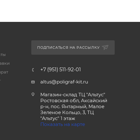
ПОДПИСАТЬСЯ НА РАССЫЛКУ
аты
тавки
+7 (951) 511-92-01
врат
т
altus@poligraf-kit.ru
Магазин-склад ТЦ "Альтус"
Ростовская обл, Аксайский
р-н, пос. Янтарный, Малое
Зеленое Кольцо, 3, ТЦ
"Альтус" 1 этаж
Показать на карте