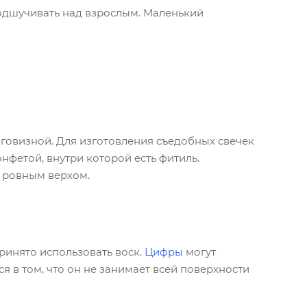
одшучивать над взрослым. Маленький
говизной. Для изготовления съедобных свечек
нфетой, внутри которой есть фитиль.
с ровным верхом.
ринято использовать воск.
Цифры
могут
я в том, что он не занимает всей поверхности