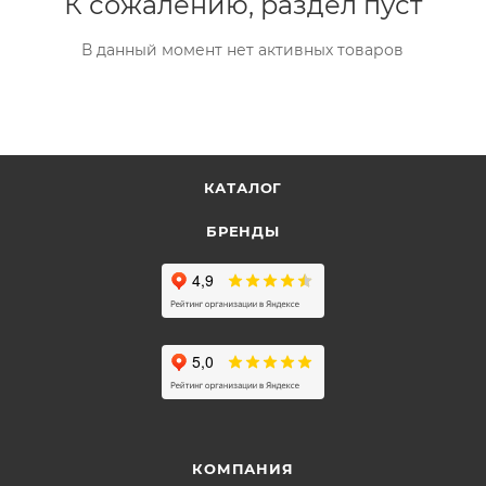
К сожалению, раздел пуст
В данный момент нет активных товаров
КАТАЛОГ
БРЕНДЫ
КОМПАНИЯ