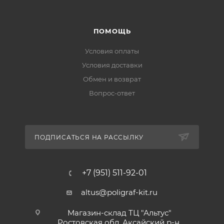
ПОМОЩЬ
Условия оплаты
Условия доставки
Обмен и возврат
Вопрос-ответ
ПОДПИСАТЬСЯ НА РАССЫЛКУ
+7 (951) 511-92-01
altus@poligraf-kit.ru
Магазин-склад ТЦ "Альтус"
Ростовская обл, Аксайский р-н,