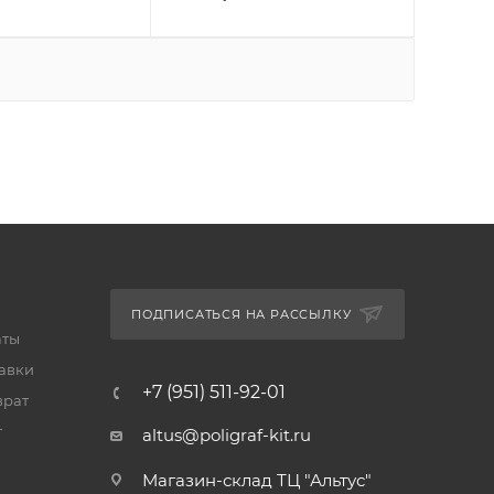
ПОДПИСАТЬСЯ НА РАССЫЛКУ
аты
тавки
+7 (951) 511-92-01
врат
т
altus@poligraf-kit.ru
Магазин-склад ТЦ "Альтус"