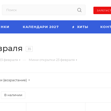
ЗАРЕГИС
ИНКИ
КАЛЕНДАРИ 2027
ХИТЫ
КОН
враля
35
—
23 февраля
Мини открытки 23 февраля
и (возрастание)
В наличии