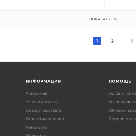
ПОКАЗАТЬ ЕЩЕ
1
2
ИНФОРМАЦИЯ
ПОМОЩЬ
Магазины
Условия опл
Условия оплаты
Условия дос
Условия доставки
Обмен и воз
Гарантия на товар
Вопрос-отве
Реквизиты
Политика