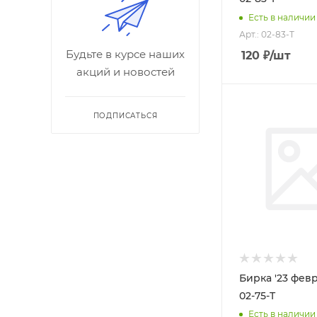
Есть в наличии
Арт.: 02-83-T
Будьте в курсе наших
120
₽
/шт
акций и новостей
ПОДПИСАТЬСЯ
Бирка '23 феврал
02-75-T
Есть в наличии