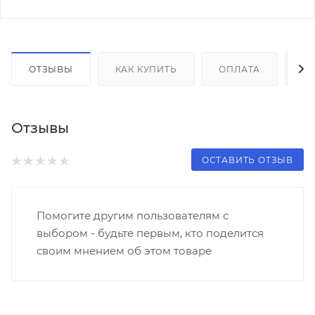
ОТЗЫВЫ
КАК КУПИТЬ
ОПЛАТА
Д
Отзывы
ОСТАВИТЬ ОТЗЫВ
Помогите другим пользователям с
выбором - будьте первым, кто поделится
своим мнением об этом товаре