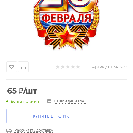
Артикул:
Р34-309
65
₽
/шт
Нашли дешевле?
Есть в наличии
КУПИТЬ В 1 КЛИК
Рассчитать доставку