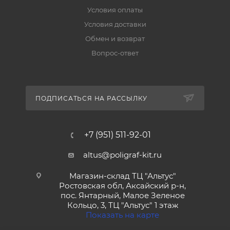
Условия оплаты
Условия доставки
Обмен и возврат
Вопрос-ответ
ПОДПИСАТЬСЯ НА РАССЫЛКУ
+7 (951) 511-92-01
altus@poligraf-kit.ru
Магазин-склад ТЦ "Альтус"
Ростовская обл, Аксайский р-н,
пос. Янтарный, Малое Зеленое
Кольцо, 3, ТЦ "Альтус" 1 этаж
Показать на карте