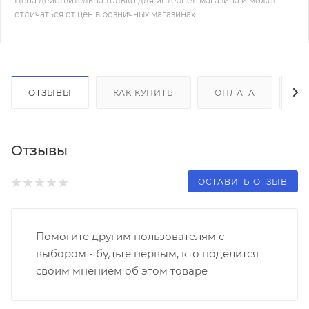
Цена действительна только для интернет-магазина и может
отличаться от цен в розничных магазинах
ОТЗЫВЫ
КАК КУПИТЬ
ОПЛАТА
Д
Отзывы
ОСТАВИТЬ ОТЗЫВ
Помогите другим пользователям с
выбором - будьте первым, кто поделится
своим мнением об этом товаре