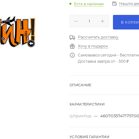
Нашли де
Есть в наличии
В КОРЗ
Рассчитать доставку
Хочу в подарок
Самовывоз сегодня - бесплатн
Доставка завтра от - 300 ₽
ОПИСАНИЕ
ХАРАКТЕРИСТИКИ
ШтрихКод
—
460703574717570
УСЛОВИЯ ГАРАНТИИ