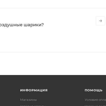
воздушные шарики?
ИНФОРМАЦИЯ
ПОМОЩЬ
Магазины
Условия опл