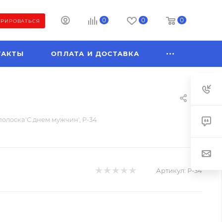
0
0
0
ТРИРОВАТЬСЯ
ТАКТЫ
ОПЛАТА И ДОСТАВКА
полоска'С днем мужчин', P-34
Артикул:
P-34