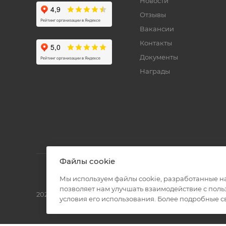
Новости
Отзывы
Вакансии
Контакты
Документы
Награды
Файлы cookie
Мы используем файлы cookie, разработанные н
позволяет нам улучшать взаимодействие с пол
2026 © Полиграф кит - интернет-магазин
условия его использования. Более подробные 