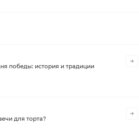
ня победы: история и традиции
вечи для торта?