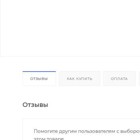
ОТЗЫВЫ
КАК КУПИТЬ
ОПЛАТА
Отзывы
Помогите другим пользователям с выбором
этом товаре