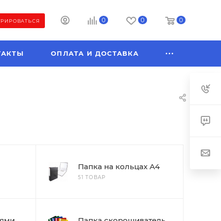
0
0
0
ТРИРОВАТЬСЯ
ТАКТЫ
ОПЛАТА И ДОСТАВКА
Папка на кольцах А4
51 ТОВАР
иями
Папка скорошиватель