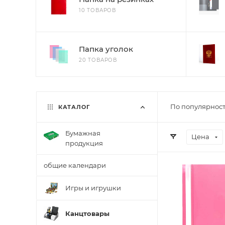
10 ТОВАРОВ
Папка уголок
20 ТОВАРОВ
По популярност
КАТАЛОГ
Бумажная
Цена
продукция
общие календари
Игры и игрушки
Канцтовары