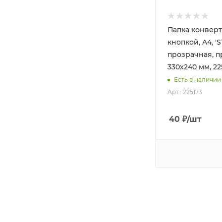
Папка конверт
кнопкой, A4, 'S
прозрачная, п
330х240 мм, 22
Есть в наличии
Арт.: 225173
40
₽
/шт