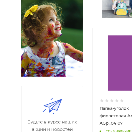
Папка-уголок
фиолетовая А4
Будьте в курсе наших
AGp_04107
акций и новостей
Есть в наличии