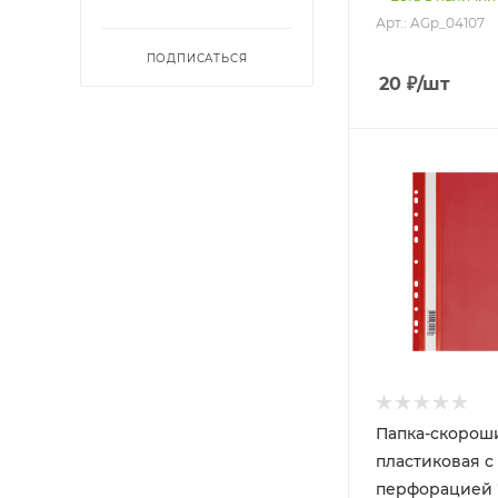
Арт.: AGp_04107
ПОДПИСАТЬСЯ
20
₽
/шт
Папка-скорош
пластиковая с
перфорацией 