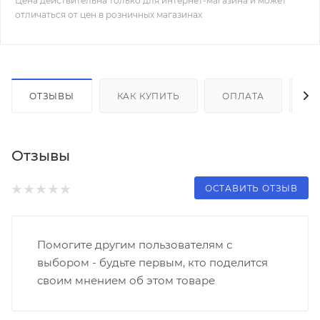
Цена действительна только для интернет-магазина и может
отличаться от цен в розничных магазинах
ОТЗЫВЫ
КАК КУПИТЬ
ОПЛАТА
Д
Отзывы
ОСТАВИТЬ ОТЗЫВ
Помогите другим пользователям с
выбором - будьте первым, кто поделится
своим мнением об этом товаре