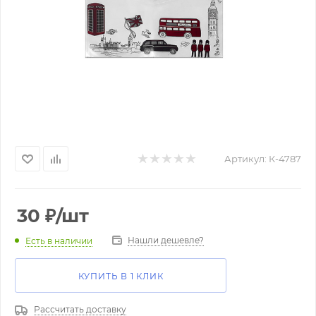
Артикул:
К-4787
30
₽
/шт
Нашли дешевле?
Есть в наличии
КУПИТЬ В 1 КЛИК
Рассчитать доставку