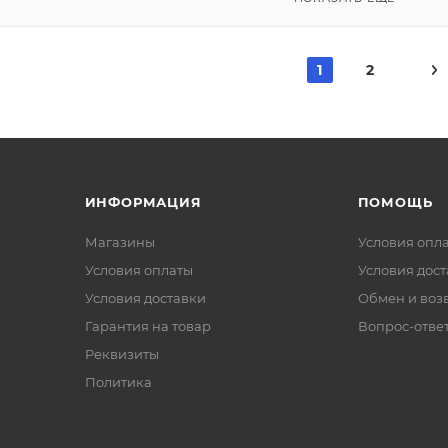
1
2
ИНФОРМАЦИЯ
ПОМОЩЬ
Магазины
Условия опл
Условия оплаты
Условия дос
Условия доставки
Обмен и воз
Гарантия на товар
Вопрос-отве
Реквизиты
Политика