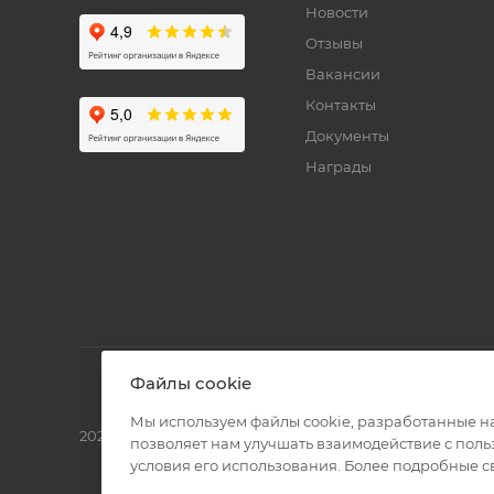
Новости
Отзывы
Вакансии
Контакты
Документы
Награды
Файлы cookie
Мы используем файлы cookie, разработанные н
2026 © Полиграф кит - интернет-магазин
позволяет нам улучшать взаимодействие с пол
условия его использования. Более подробные 