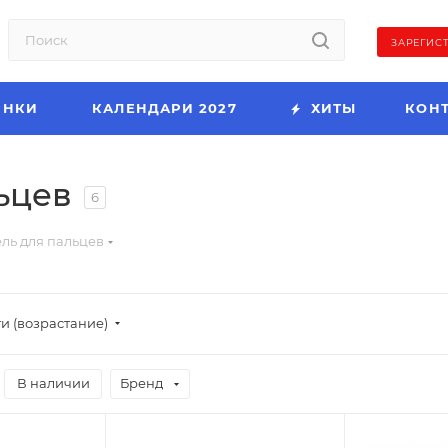
ЗАРЕГИС
ИНКИ
КАЛЕНДАРИ 2027
ХИТЫ
КОН
ьцев
6
ль для пальцев
и (возрастание)
В наличии
Бренд