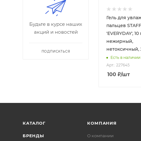
Гель для увл
Будьте в курсе наших
пальцев STAF
акций и новостей
'EVERYDAY', 10 г
нежирный,
нетоксичный, 
ПОДПИСАТЬСЯ
Есть в наличии
Арт.: 227645
100
₽
/шт
КАТАЛОГ
КОМПАНИЯ
БРЕНДЫ
О компании