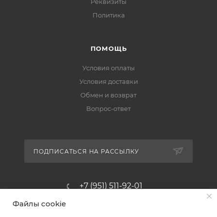
Реквизиты
Политика
ПОМОЩЬ
Условия оплаты
Условия доставки
Обмен и возврат
Вопрос-ответ
ПОДПИСАТЬСЯ НА РАССЫЛКУ
+7 (951) 511-92-01
Файлы cookie
altus@poligraf-kit.ru