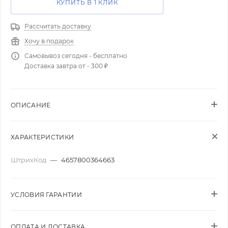
КУПИТЬ В 1 КЛИК
Рассчитать доставку
Хочу в подарок
Самовывоз сегодня - бесплатно
Доставка завтра от - 300 ₽
ОПИСАНИЕ
ХАРАКТЕРИСТИКИ
ШтрихКод
—
4657800364663
УСЛОВИЯ ГАРАНТИИ
ОПЛАТА И ДОСТАВКА