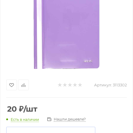
Артикул:
3113302
20
₽
/шт
Нашли дешевле?
Есть в наличии