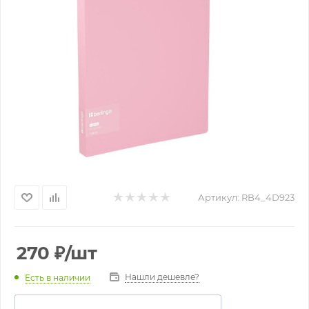
Артикул:
RB4_4D923
270
₽
/шт
Нашли дешевле?
Есть в наличии