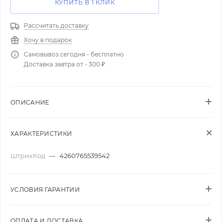
КУПИТЬ В 1 КЛИК
Рассчитать доставку
Хочу в подарок
Самовывоз сегодня - бесплатно
Доставка завтра от - 300 ₽
ОПИСАНИЕ
ХАРАКТЕРИСТИКИ
ШтрихКод
—
4260765539542
УСЛОВИЯ ГАРАНТИИ
ОПЛАТА И ДОСТАВКА