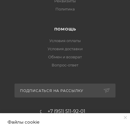
Реквизиты
Политика
ПОМОЩЬ
Условия оплаты
Условия доставки
Обмен и возврат
Вопрос-ответ
ПОДПИСАТЬСЯ НА РАССЫЛКУ
+7 (951) 511-92-01
Файлы cookie
altus@poligraf-kit.ru