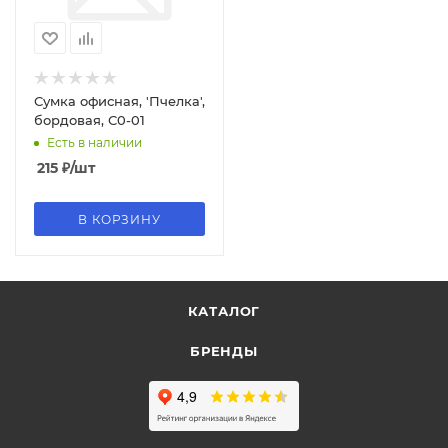
Сумка офисная, 'Пчелка',
бордовая, С0-01
Есть в наличии
215
₽
/шт
В КОРЗИНУ
КАТАЛОГ
БРЕНДЫ