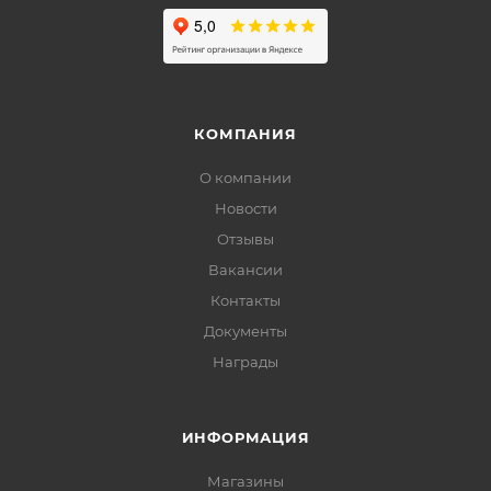
КОМПАНИЯ
О компании
Новости
Отзывы
Вакансии
Контакты
Документы
Награды
ИНФОРМАЦИЯ
Магазины