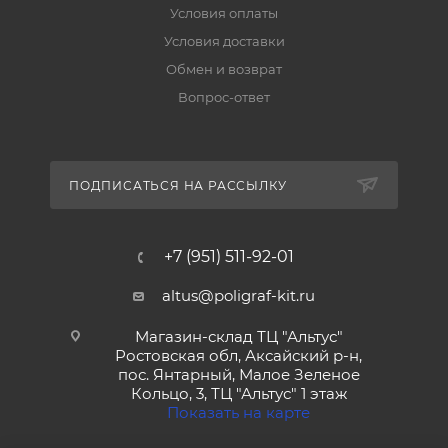
Условия оплаты
Условия доставки
Обмен и возврат
Вопрос-ответ
ПОДПИСАТЬСЯ НА РАССЫЛКУ
+7 (951) 511-92-01
altus@poligraf-kit.ru
Магазин-склад ТЦ "Альтус"
Ростовская обл, Аксайский р-н,
пос. Янтарный, Малое Зеленое
Кольцо, 3, ТЦ "Альтус" 1 этаж
Показать на карте