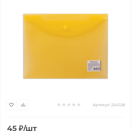
Артикул:
224028
45
₽
/шт