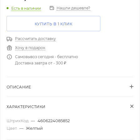
Нашли дешевле?
Есть в наличии
КУПИТЬ В 1 КЛИК
Рассчитать доставку
Хочу в подарок
Самовывоз сегодня - бесплатно
Доставка завтра от - 300 ₽
ОПИСАНИЕ
ХАРАКТЕРИСТИКИ
ШтрихКод
—
4606224085852
Цвет
—
Желтый