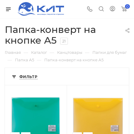
0
Папка-конверт на
кнопке А5
21
—
—
—
Главная
Каталог
Канцтовары
Папки для бумаг
—
—
Папка А5
Папка-конверт на кнопке А5
ФИЛЬТР