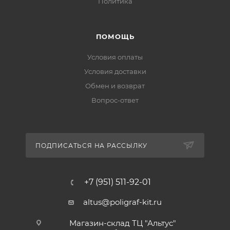
Политика
ПОМОЩЬ
Условия оплаты
Условия доставки
Обмен и возврат
Вопрос-ответ
ПОДПИСАТЬСЯ НА РАССЫЛКУ
+7 (951) 511-92-01
altus@poligraf-kit.ru
Магазин-склад ТЦ "Альтус"