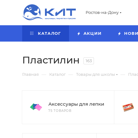
Ростов-на-Дону
КАТАЛОГ
АКЦИИ
НОВ
Пластилин
163
—
—
—
Главная
Каталог
Товары для школы
Пла
Аксессуары для лепки
75 ТОВАРОВ