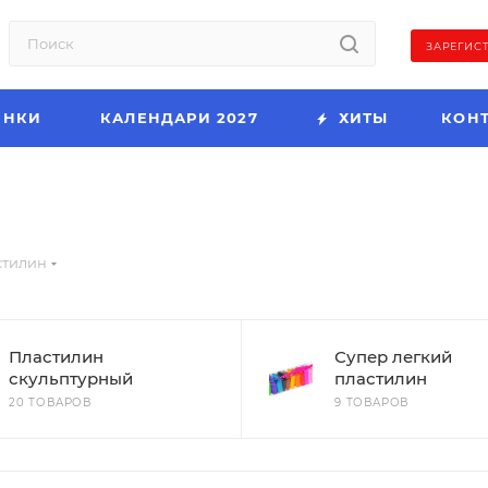
ЗАРЕГИС
ИНКИ
КАЛЕНДАРИ 2027
ХИТЫ
КОН
стилин
Пластилин
Супер легкий
скульптурный
пластилин
20 ТОВАРОВ
9 ТОВАРОВ