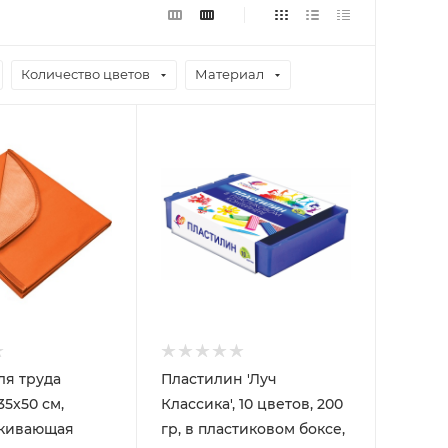
Количество цветов
Материал
ля труда
Пластилин 'Луч
35x50 см,
Классика', 10 цветов, 200
лкивающая
гр, в пластиковом боксе,