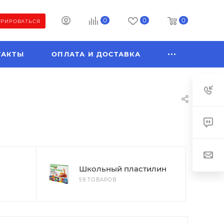
0
0
0
ТРИРОВАТЬСЯ
ТАКТЫ
ОПЛАТА И ДОСТАВКА
Школьный пластилин
59 ТОВАРОВ