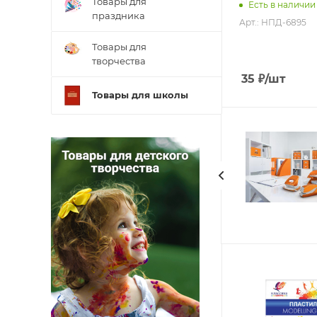
Товары для
Есть в наличии
праздника
Арт.: НПД-6895
Товары для
творчества
35
₽
/шт
Товары для школы