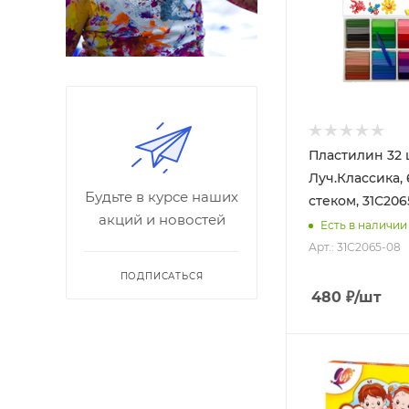
Пластилин 32 
Луч.Классика, 6
Будьте в курсе наших
стеком, 31С206
акций и новостей
Есть в наличии
Арт.: 31С2065-08
ПОДПИСАТЬСЯ
480
₽
/шт