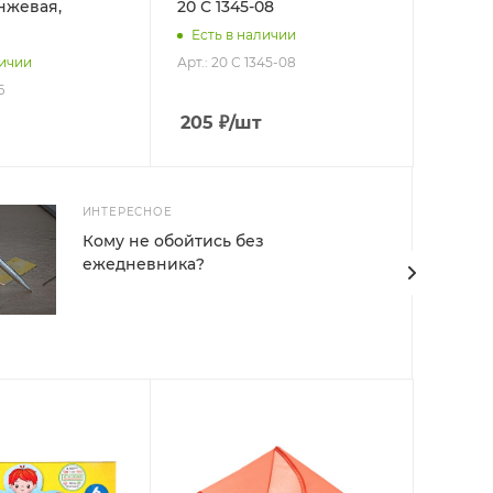
анжевая,
20 С 1345-08
Есть в наличии
Арт.: 20 С 1345-08
личии
6
205
₽
/шт
ИНТЕРЕСНОЕ
Кому не обойтись без
ежедневника?