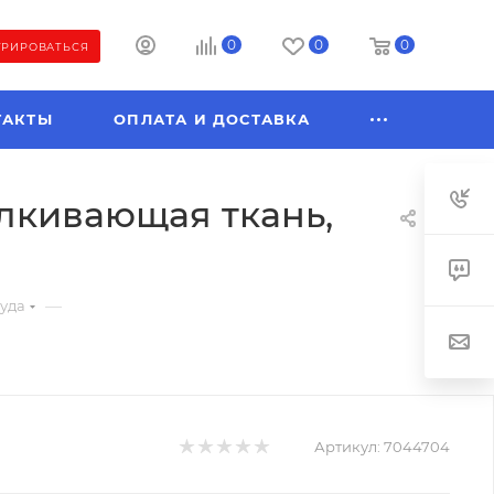
0
0
0
ТРИРОВАТЬСЯ
ТАКТЫ
ОПЛАТА И ДОСТАВКА
алкивающая ткань,
—
руда
Артикул:
7044704