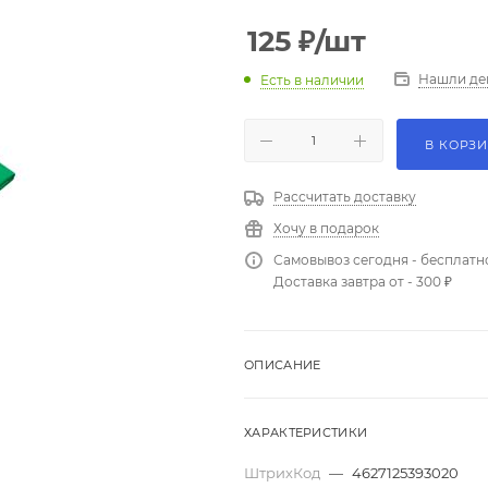
125
₽
/шт
Нашли де
Есть в наличии
В КОРЗ
Рассчитать доставку
Хочу в подарок
Самовывоз сегодня - бесплатн
Доставка завтра от - 300 ₽
ОПИСАНИЕ
ХАРАКТЕРИСТИКИ
ШтрихКод
—
4627125393020