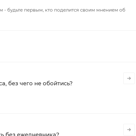
 - будьте первым, кто поделится своим мнением об
а, без чего не обойтись?
сь без ежедневника?