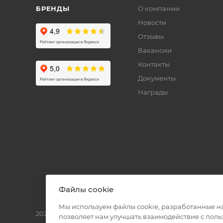
БРЕНДЫ
О компании
Новости
Отзывы
Вакансии
Контакты
Документы
Награды
Файлы cookie
Мы используем файлы cookie, разработанные н
2026 © Полиграф кит - интернет-магазин
позволяет нам улучшать взаимодействие с пол