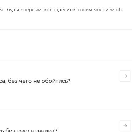
 - будьте первым, кто поделится своим мнением об
а, без чего не обойтись?
сь без ежедневника?