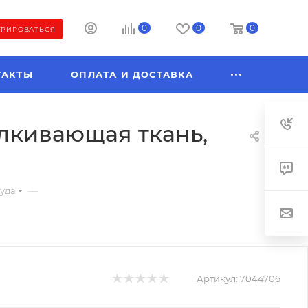
0
0
0
ТРИРОВАТЬСЯ
ТАКТЫ
ОПЛАТА И ДОСТАВКА
алкивающая ткань,
—
руда
Артикул:
7044706