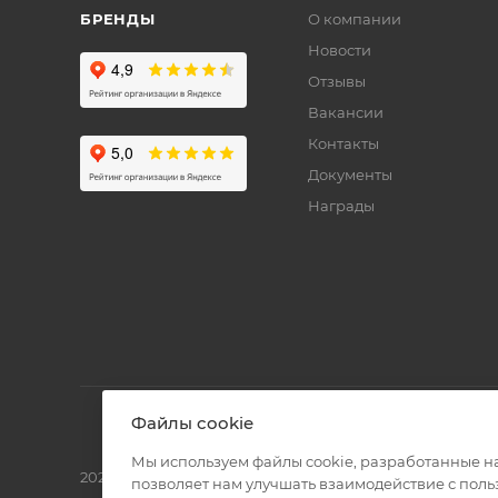
БРЕНДЫ
О компании
Новости
Отзывы
Вакансии
Контакты
Документы
Награды
Файлы cookie
Мы используем файлы cookie, разработанные н
2026 © Полиграф кит - интернет-магазин
позволяет нам улучшать взаимодействие с пол