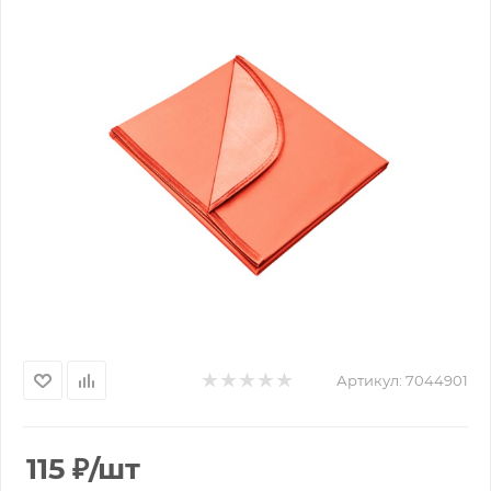
Артикул:
7044901
115
₽
/шт