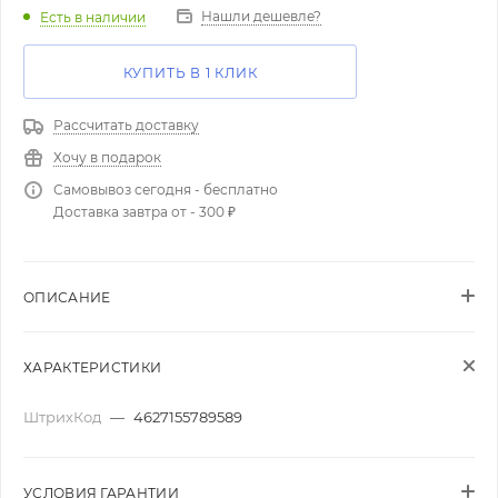
Нашли дешевле?
Есть в наличии
КУПИТЬ В 1 КЛИК
Рассчитать доставку
Хочу в подарок
Самовывоз сегодня - бесплатно
Доставка завтра от - 300 ₽
ОПИСАНИЕ
ХАРАКТЕРИСТИКИ
ШтрихКод
—
4627155789589
УСЛОВИЯ ГАРАНТИИ