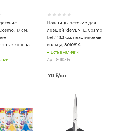
детские
Ножницы детские для
Cosmo', 17 см,
левшей 'deVENTE. Cosmo
ные
Left' 13,3 см, пластиковые
нные кольца,
кольца, 8010814
Есть в наличии
Арт.: 8010814
личии
70
₽
/шт