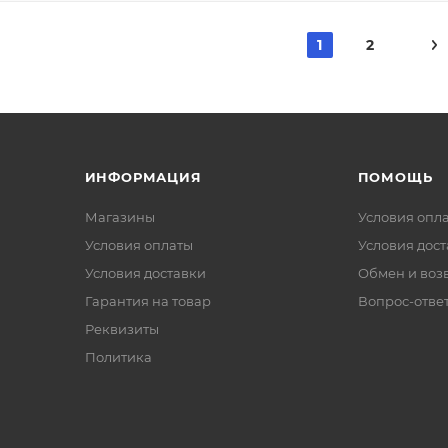
1
2
ИНФОРМАЦИЯ
ПОМОЩЬ
Магазины
Условия опл
Условия оплаты
Условия дос
Условия доставки
Обмен и воз
Гарантия на товар
Вопрос-отве
Реквизиты
Политика