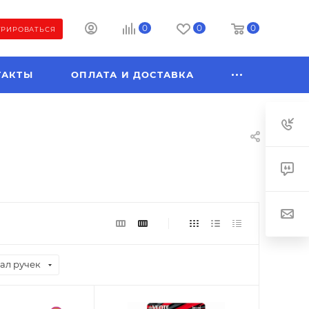
0
0
0
ТРИРОВАТЬСЯ
ТАКТЫ
ОПЛАТА И ДОСТАВКА
ал ручек