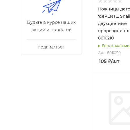
Ножницы детс
'deVENTE. Snail'
Будьте в курсе наших
двухцветные
акций и новостей
прорезиненны
8010210
Есть в наличии
ПОДПИСАТЬСЯ
Арт.: 8010210
105
₽
/шт