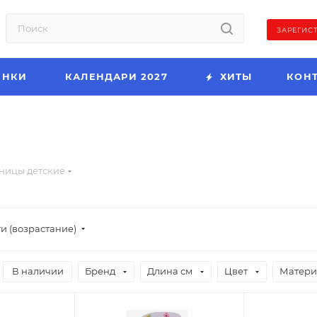
ЗАРЕГИС
ИНКИ
КАЛЕНДАРИ 2027
ХИТЫ
КОН
ницы детские
и (возрастание)
В наличии
Бренд
Длина см
Цвет
Матери