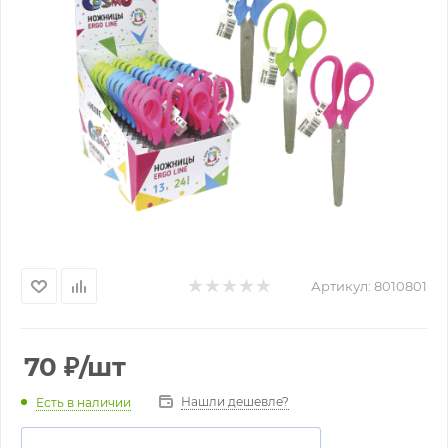
Артикул:
8010801
70
₽
/шт
Нашли дешевле?
Есть в наличии