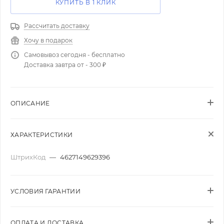
КУПИТЬ В 1 КЛИК
Рассчитать доставку
Хочу в подарок
Самовывоз сегодня - бесплатно
Доставка завтра от - 300 ₽
ОПИСАНИЕ
ХАРАКТЕРИСТИКИ
ШтрихКод
—
4627149629396
УСЛОВИЯ ГАРАНТИИ
ОПЛАТА И ДОСТАВКА