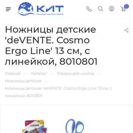
0
Ножницы детские
'deVENTE. Cosmo
Ergo Line' 13 см, с
линейкой, 8010801
—
—
—
Главная
Каталог
Товары для школы
—
Ножницы детские
Ножницы детские 'deVENTE. Cosmo Ergo Line' 13 см, с
линейкой, 8010801