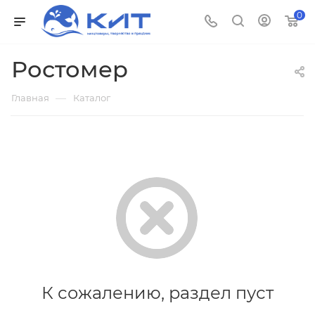
0
Ростомер
—
Главная
Каталог
К сожалению, раздел пуст