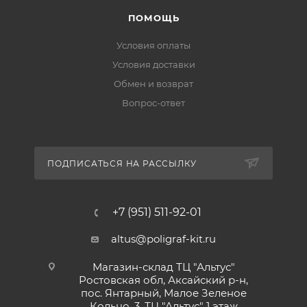
ПОМОЩЬ
Условия оплаты
Условия доставки
Обмен и возврат
Вопрос-ответ
ПОДПИСАТЬСЯ НА РАССЫЛКУ
+7 (951) 511-92-01
altus@poligraf-kit.ru
Магазин-склад ТЦ "Альтус"
Ростовская обл, Аксайский р-н,
пос. Янтарный, Малое Зеленое
Кольцо, 3, ТЦ "Альтус" 1 этаж