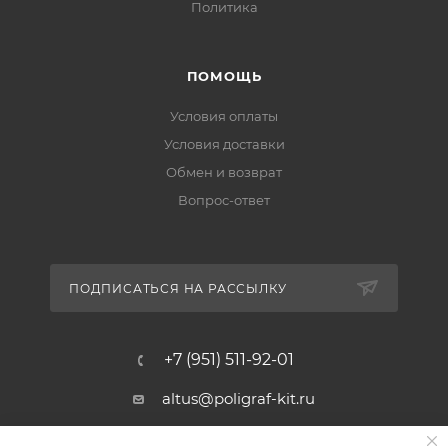
Политика
ПОМОЩЬ
Условия оплаты
Условия доставки
Обмен и возврат
Вопрос-ответ
ПОДПИСАТЬСЯ НА РАССЫЛКУ
+7 (951) 511-92-01
altus@poligraf-kit.ru
Магазин-склад ТЦ "Альтус"