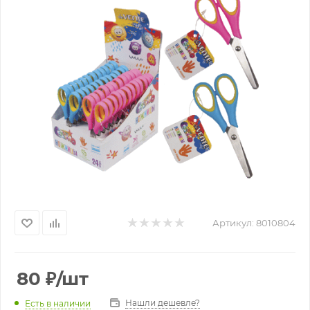
Артикул:
8010804
80
₽
/шт
Нашли дешевле?
Есть в наличии