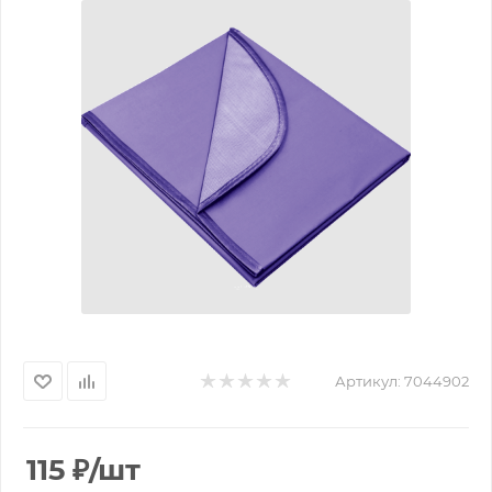
Артикул:
7044902
115
₽
/шт