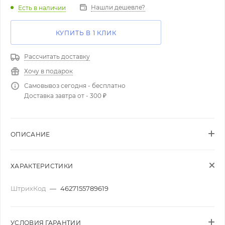
Нашли дешевле?
Есть в наличии
КУПИТЬ В 1 КЛИК
Рассчитать доставку
Хочу в подарок
Самовывоз сегодня - бесплатно
Доставка завтра от - 300 ₽
ОПИСАНИЕ
ХАРАКТЕРИСТИКИ
ШтрихКод
—
4627155789619
УСЛОВИЯ ГАРАНТИИ