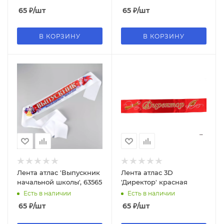
65
₽
/шт
65
₽
/шт
В КОРЗИНУ
В КОРЗИНУ
Лента атлас 'Выпускник
Лента атлас 3D
начальной школы', 63565
'Директор' красная
Есть в наличии
Есть в наличии
65
₽
/шт
65
₽
/шт