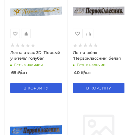
Лента атлас 3D 'Первый
Лента шёлк
учитель' голубая
'Первоклассник' белая
Есть в наличии
Есть в наличии
65
₽
/шт
40
₽
/шт
В КОРЗИНУ
В КОРЗИНУ