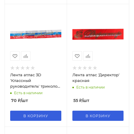
Лента атлас 3D
Лента атлас 'Директор'
'Классный
красная
руководитель' триколор
Есть в наличии
81278
Есть в наличии
70
₽
/шт
55
₽
/шт
В КОРЗИНУ
В КОРЗИНУ