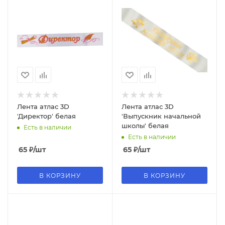
Лента атлас 3D
Лента атлас 3D
'Директор' белая
'Выпускник начальной
школы' белая
Есть в наличии
Есть в наличии
65
₽
/шт
65
₽
/шт
В КОРЗИНУ
В КОРЗИНУ