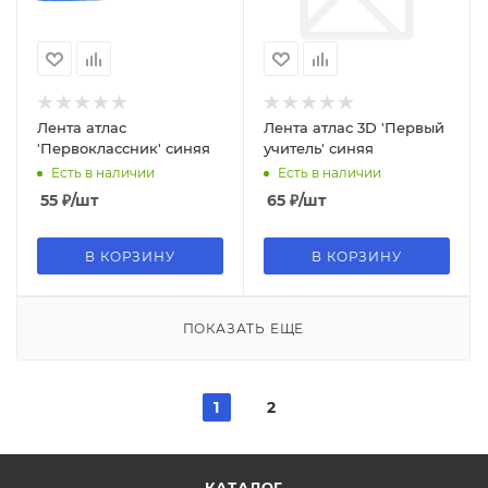
Лента атлас
Лента атлас 3D 'Первый
'Первоклассник' синяя
учитель' синяя
Есть в наличии
Есть в наличии
55
₽
/шт
65
₽
/шт
В КОРЗИНУ
В КОРЗИНУ
ПОКАЗАТЬ ЕЩЕ
1
2
КАТАЛОГ