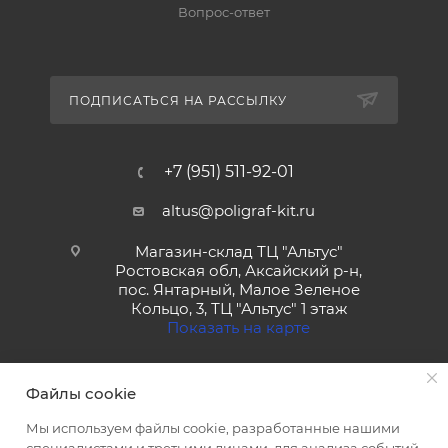
Вопрос-ответ
ПОДПИСАТЬСЯ НА РАССЫЛКУ
+7 (951) 511-92-01
altus@poligraf-kit.ru
Магазин-склад ТЦ "Альтус"
Ростовская обл, Аксайский р-н,
пос. Янтарный, Малое Зеленое
Кольцо, 3, ТЦ "Альтус" 1 этаж
Показать на карте
Файлы cookie
Мы используем файлы cookie, разработанные нашими