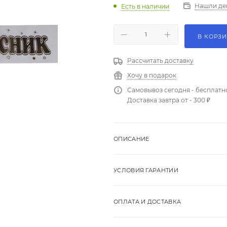
Нашли де
Есть в наличии
В КОРЗ
Рассчитать доставку
Хочу в подарок
Самовывоз сегодня - бесплатн
Доставка завтра от - 300 ₽
ОПИСАНИЕ
УСЛОВИЯ ГАРАНТИИ
ОПЛАТА И ДОСТАВКА