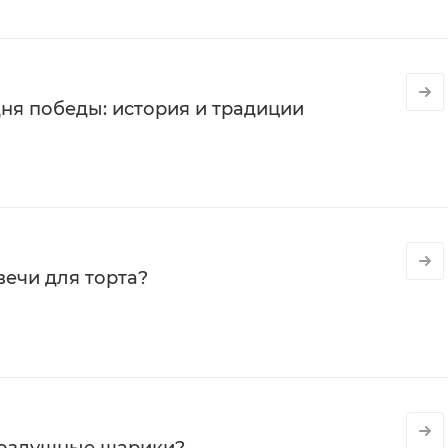
ня победы: история и традиции
вечи для торта?