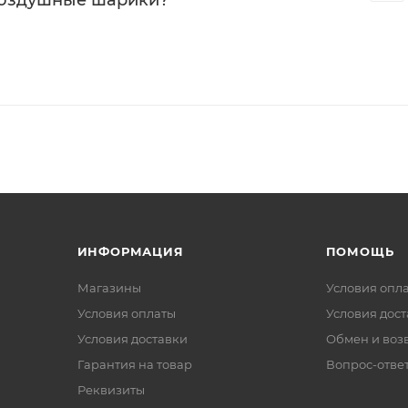
воздушные шарики?
ИНФОРМАЦИЯ
ПОМОЩЬ
Магазины
Условия опл
Условия оплаты
Условия дос
Условия доставки
Обмен и воз
Гарантия на товар
Вопрос-отве
Реквизиты