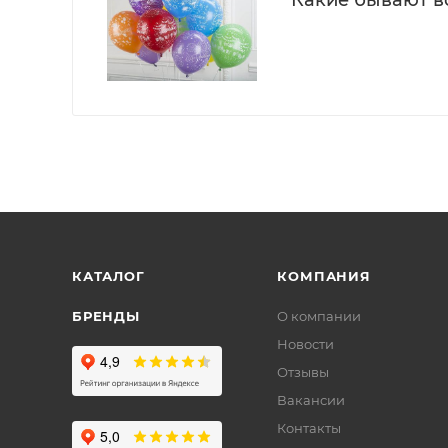
Какие бывают 
КАТАЛОГ
КОМПАНИЯ
БРЕНДЫ
О компании
Новости
Отзывы
Вакансии
Контакты