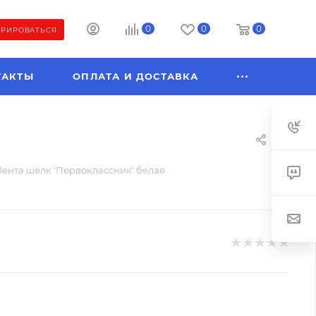
0
0
0
ТРИРОВАТЬСЯ
ТАКТЫ
ОПЛАТА И ДОСТАВКА
Лента шёлк 'Первоклассник' белая