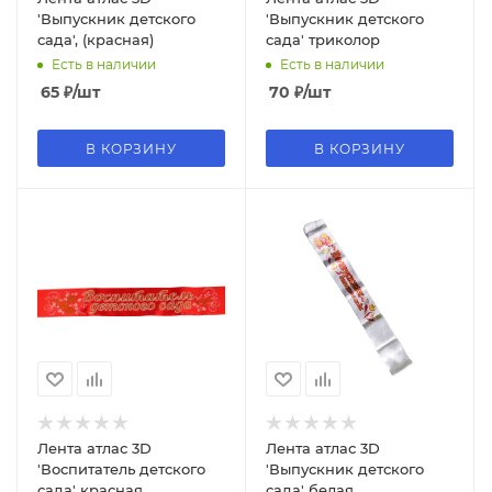
'Выпускник детского
'Выпускник детского
сада', (красная)
сада' триколор
Есть в наличии
Есть в наличии
65
₽
/шт
70
₽
/шт
В КОРЗИНУ
В КОРЗИНУ
Лента атлас 3D
Лента атлас 3D
'Воспитатель детского
'Выпускник детского
сада' красная
сада' белая