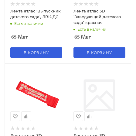
Лента атлас 'Выпускник
Лента атлас 3D
детского сада', ЛВК-ДС
'Заведующий детского
сада' красная
Есть в наличии
Есть в наличии
65
₽
/шт
65
₽
/шт
В КОРЗИНУ
В КОРЗИНУ
Лента атлас 3D
Лента атлас 3D