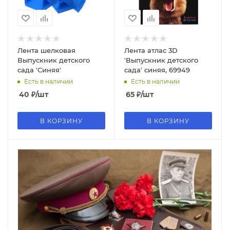
Лента шелковая
Лента атлас 3D
Выпускник детского
'Выпускник детского
сада 'Синяя'
сада' синяя, 69949
Есть в наличии
Есть в наличии
40
₽
/шт
65
₽
/шт
В КОРЗИНУ
В КОРЗИНУ