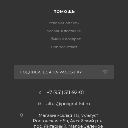
ПОМОЩЬ
Условия оплаты
Условия доставки
Обмен и возврат
Вопрос-ответ
ПОДПИСАТЬСЯ НА РАССЫЛКУ
+7 (951) 511-92-01
altus@poligraf-kit.ru
Магазин-склад ТЦ "Альтус"
Ростовская обл, Аксайский р-н,
пос. Янтарный, Малое Зеленое