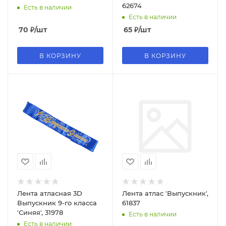
62674
Есть в наличии
Есть в наличии
70
₽
/шт
65
₽
/шт
В КОРЗИНУ
В КОРЗИНУ
Лента атласная 3D
Лента атлас 'Выпускник',
Выпускник 9-го класса
61837
'Синяя', 31978
Есть в наличии
Есть в наличии