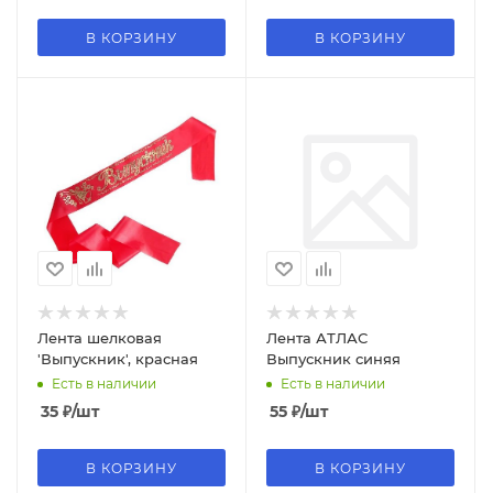
В КОРЗИНУ
В КОРЗИНУ
Лента шелковая
Лента АТЛАС
'Выпускник', красная
Выпускник синяя
Есть в наличии
Есть в наличии
35
₽
/шт
55
₽
/шт
В КОРЗИНУ
В КОРЗИНУ