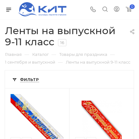
0
Ленты на выпускной
9-11 класс
16
—
—
—
Главная
Каталог
Товары для праздника
—
1 сентября и выпускной
Ленты на выпускной 9-11 класс
ФИЛЬТР