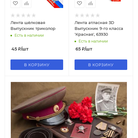
Лента шёлковая
Лента атласная 3D
Выпускник триколор
Выпускник 9-го класса
'Красная', 63930
Есть в наличии
Есть в наличии
45
₽
/шт
65
₽
/шт
В КОРЗИНУ
В КОРЗИНУ