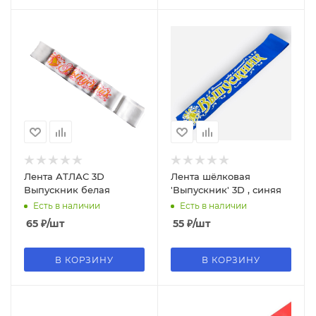
Лента АТЛАС 3D
Лента шёлковая
Выпускник белая
'Выпускник' 3D , синяя
Есть в наличии
Есть в наличии
65
₽
/шт
55
₽
/шт
В КОРЗИНУ
В КОРЗИНУ