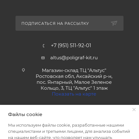
ПОДПИСАТЬСЯ НА РАССЫЛКУ
+7 (951) 511-92-01
altus@poligraf-kit.ru
Магазин-склад ТЦ "Альтус"
Ростовская обл, Аксайский р-н,
пос. Янтарный, Малое Зеленое
Кольцо, 3, ТЦ "Альтус" 1 этаж
Показать на карте
Файлы cookie
Мы используем файлы cookie, разработанные нашими
специалистами и третьими лицами, для анализа событий
на нашем веб-сайте, что позволяет нам улучшать