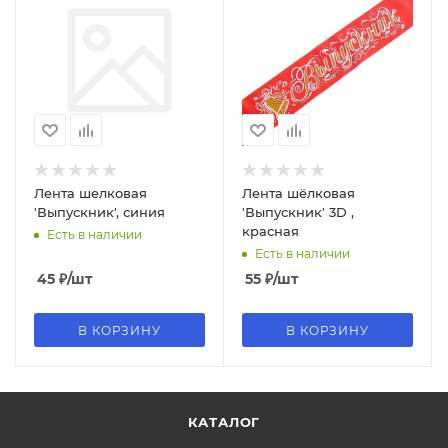
Лента шелковая
Лента шёлковая
'Выпускник', синия
'Выпускник' 3D ,
красная
Есть в наличии
Есть в наличии
45
₽
/шт
55
₽
/шт
В КОРЗИНУ
В КОРЗИНУ
КАТАЛОГ