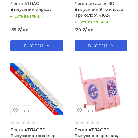
Лента АТЛАС
Лента атласная 3D
Выпускник бирюза
Выпускник 9-го класса
'Триколор', 41624
Есть в наличии
Есть в наличии
55
₽
/шт
70
₽
/шт
В КОРЗИНУ
В КОРЗИНУ
Лента АТЛАС 3D
Лента АТЛАС 3D
Выпускник триколор
Выпускник красная,